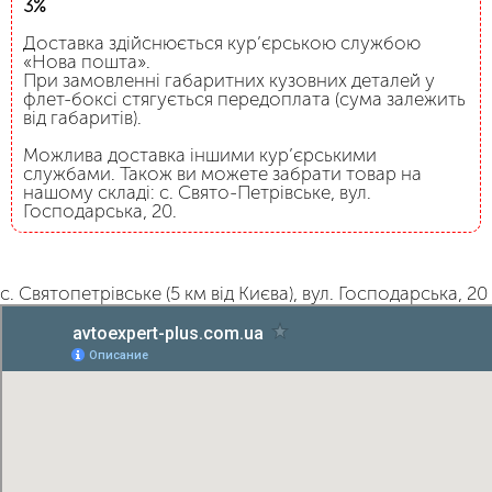
3%
Доставка здійснюється кур’єрською службою
«Нова пошта».
При замовленні габаритних кузовних деталей у
флет-боксі стягується передоплата (сума залежить
від габаритів).
Можлива доставка іншими кур’єрськими
службами. Також ви можете забрати товар на
нашому складі: с. Свято-Петрівське, вул.
Господарська, 20.
с. Святопетрівське (5 км від Києва), вул. Господарська, 20