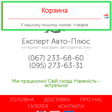
Корзина
У вашому кошику
немає товарів
Експерт Авто-Плюс
Інтернет-магазин автозапчастин
(067) 233-68-60
(095) 273-63-31
Ми працюємо! Свій склад. Наявність -
актуальна!
ГОЛОВНА
ДОСТАВКА
ПРО НАС
ГАЛЕРЕЯ
КОНТАКТИ