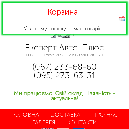
Корзина
У вашому кошику
немає товарів
Експерт Авто-Плюс
Інтернет-магазин автозапчастин
(067) 233-68-60
(095) 273-63-31
Ми працюємо! Свій склад. Наявність -
актуальна!
ГОЛОВНА
ДОСТАВКА
ПРО НАС
ГАЛЕРЕЯ
КОНТАКТИ