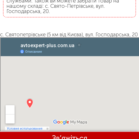
службами. Також ви можете забрати товар на
нашому складі: с. Свято-Петрівське, вул.
Господарська, 20.
с. Святопетрівське (5 км від Києва), вул. Господарська, 20
Зв’яжіться