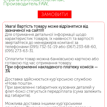
Производитель:FAW,
ЗАМОВИТИ
Увага! Вартість товару може відрізнятися від
зазначеної на сайті!!!
Для отримання детальної інформації щодо
характеристик товарів, їх наявності та вартості
звертайтеся до менеджерів компанії за
телефонами (095) 732-51-19 або (067) 233-68-60,
(095) 273-63-31.
Оплатити товар можна банківською карткою або
готівкою під час отримання товару.
При оформленні накладеного платежу комісія —
3%
Доставка здійснюється кур’єрською службою
«Нова пошта».
При замовленні габаритних кузовних деталей у
флет-боксі стягується передоплата (сума залежить
від габаритів).
Можлива доставка іншими кур’єрськими