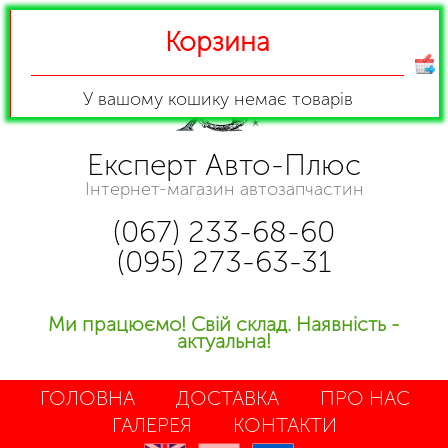
Корзина
У вашому кошику
немає товарів
Експерт Авто-Плюс
Інтернет-магазин автозапчастин
(067) 233-68-60
(095) 273-63-31
Ми працюємо! Свій склад. Наявність -
актуальна!
ГОЛОВНА
ДОСТАВКА
ПРО НАС
ГАЛЕРЕЯ
КОНТАКТИ