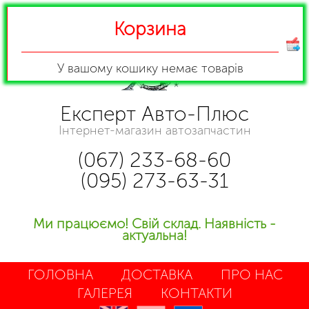
Корзина
У вашому кошику
немає товарів
Експерт Авто-Плюс
Інтернет-магазин автозапчастин
(067) 233-68-60
(095) 273-63-31
Ми працюємо! Свій склад. Наявність -
актуальна!
ГОЛОВНА
ДОСТАВКА
ПРО НАС
ГАЛЕРЕЯ
КОНТАКТИ