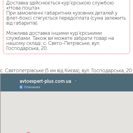
Доставка здійснюється кур’єрською службою
«Нова пошта».
При замовленні габаритних кузовних деталей у
флет-боксі стягується передоплата (сума залежить
від габаритів).
Можлива доставка іншими кур’єрськими
службами. Також ви можете забрати товар на
нашому складі: с. Свято-Петрівське, вул.
Господарська, 20.
с. Святопетрівське (5 км від Києва), вул. Господарська, 20