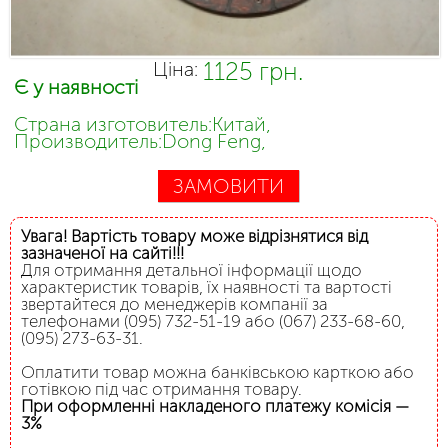
1125 грн.
Ціна:
Є у наявності
Страна изготовитель:Китай,
Производитель:Dong Feng,
ЗАМОВИТИ
Увага! Вартість товару може відрізнятися від
зазначеної на сайті!!!
Для отримання детальної інформації щодо
характеристик товарів, їх наявності та вартості
звертайтеся до менеджерів компанії за
телефонами (095) 732-51-19 або (067) 233-68-60,
(095) 273-63-31.
Оплатити товар можна банківською карткою або
готівкою під час отримання товару.
При оформленні накладеного платежу комісія —
3%