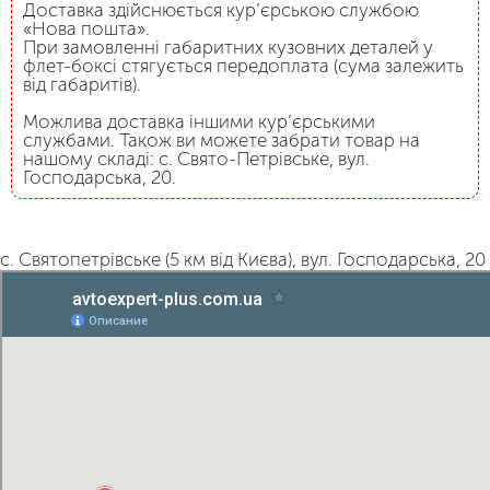
Доставка здійснюється кур’єрською службою
«Нова пошта».
При замовленні габаритних кузовних деталей у
флет-боксі стягується передоплата (сума залежить
від габаритів).
Можлива доставка іншими кур’єрськими
службами. Також ви можете забрати товар на
нашому складі: с. Свято-Петрівське, вул.
Господарська, 20.
с. Святопетрівське (5 км від Києва), вул. Господарська, 20