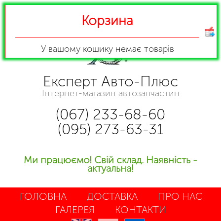
Корзина
У вашому кошику
немає товарів
Експерт Авто-Плюс
Інтернет-магазин автозапчастин
(067) 233-68-60
(095) 273-63-31
Ми працюємо! Свій склад. Наявність -
актуальна!
ГОЛОВНА
ДОСТАВКА
ПРО НАС
ГАЛЕРЕЯ
КОНТАКТИ