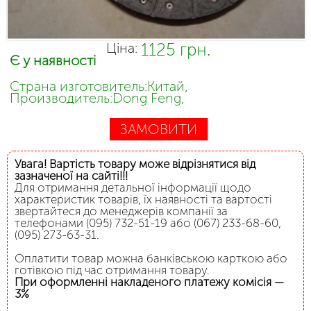
1125 грн.
Ціна:
Є у наявності
Страна изготовитель:Китай,
Производитель:Dong Feng,
ЗАМОВИТИ
Увага! Вартість товару може відрізнятися від
зазначеної на сайті!!!
Для отримання детальної інформації щодо
характеристик товарів, їх наявності та вартості
звертайтеся до менеджерів компанії за
телефонами (095) 732-51-19 або (067) 233-68-60,
(095) 273-63-31.
Оплатити товар можна банківською карткою або
готівкою під час отримання товару.
При оформленні накладеного платежу комісія —
3%