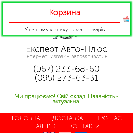
Корзина
У вашому кошику
немає товарів
Експерт Авто-Плюс
Інтернет-магазин автозапчастин
(067) 233-68-60
(095) 273-63-31
Ми працюємо! Свій склад. Наявність -
актуальна!
ГОЛОВНА
ДОСТАВКА
ПРО НАС
ГАЛЕРЕЯ
КОНТАКТИ