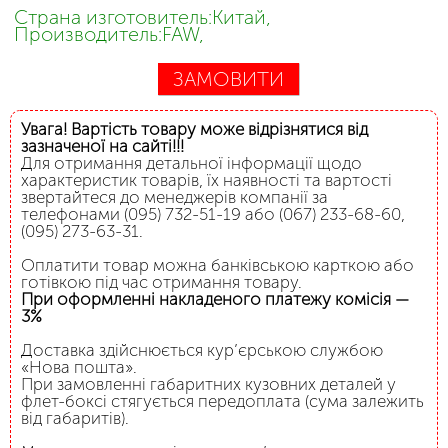
Страна изготовитель:Китай,
Производитель:FAW,
ЗАМОВИТИ
Увага! Вартість товару може відрізнятися від
зазначеної на сайті!!!
Для отримання детальної інформації щодо
характеристик товарів, їх наявності та вартості
звертайтеся до менеджерів компанії за
телефонами (095) 732-51-19 або (067) 233-68-60,
(095) 273-63-31.
Оплатити товар можна банківською карткою або
готівкою під час отримання товару.
При оформленні накладеного платежу комісія —
3%
Доставка здійснюється кур’єрською службою
«Нова пошта».
При замовленні габаритних кузовних деталей у
флет-боксі стягується передоплата (сума залежить
від габаритів).