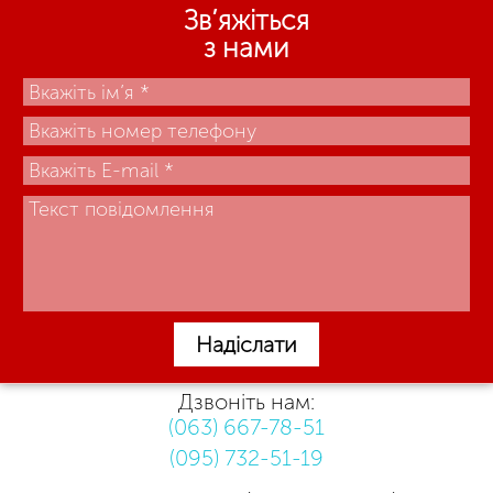
Зв’яжіться
з нами
Надіслати
Дзвоніть нам:
(063) 667-78-51
(095) 732-51-19