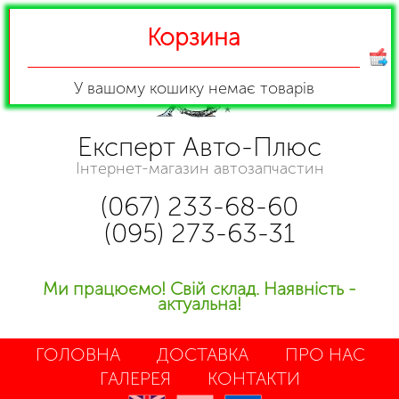
Корзина
У вашому кошику
немає товарів
Експерт Авто-Плюс
Інтернет-магазин автозапчастин
(067) 233-68-60
(095) 273-63-31
Ми працюємо! Свій склад. Наявність -
актуальна!
ГОЛОВНА
ДОСТАВКА
ПРО НАС
ГАЛЕРЕЯ
КОНТАКТИ