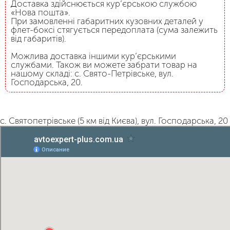
Доставка здійснюється кур’єрською службою
«Нова пошта».
При замовленні габаритних кузовних деталей у
флет-боксі стягується передоплата (сума залежить
від габаритів).
Можлива доставка іншими кур’єрськими
службами. Також ви можете забрати товар на
нашому складі: с. Свято-Петрівське, вул.
Господарська, 20.
с. Святопетрівське (5 км від Києва), вул. Господарська, 20