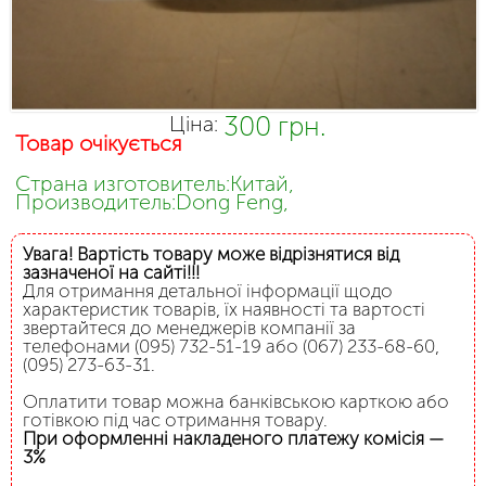
300 грн.
Ціна:
Товар очікується
Страна изготовитель:Китай,
Производитель:Dong Feng,
Увага! Вартість товару може відрізнятися від
зазначеної на сайті!!!
Для отримання детальної інформації щодо
характеристик товарів, їх наявності та вартості
звертайтеся до менеджерів компанії за
телефонами (095) 732-51-19 або (067) 233-68-60,
(095) 273-63-31.
Оплатити товар можна банківською карткою або
готівкою під час отримання товару.
При оформленні накладеного платежу комісія —
3%