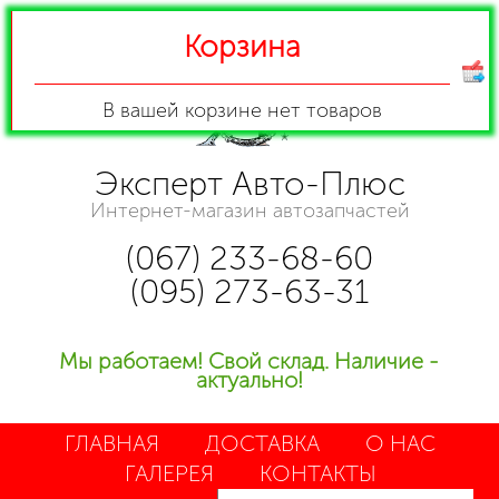
Корзина
В вашей корзине
нет товаров
Эксперт Авто-Плюс
Интернет-магазин автозапчастей
(067) 233-68-60
(095) 273-63-31
Мы работаем! Свой склад. Наличие -
актуально!
ГЛАВНАЯ
ДОСТАВКА
О НАС
ГАЛЕРЕЯ
КОНТАКТЫ