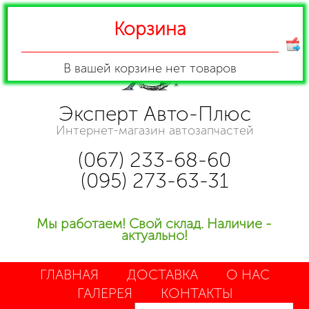
Корзина
В вашей корзине
нет товаров
Эксперт Авто-Плюс
Интернет-магазин автозапчастей
(067) 233-68-60
(095) 273-63-31
Мы работаем! Свой склад. Наличие -
актуально!
ГЛАВНАЯ
ДОСТАВКА
О НАС
ГАЛЕРЕЯ
КОНТАКТЫ