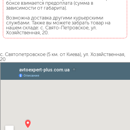
боксе взимается предоплата (сумма в
зависимости от габарита).
Возможна доставка другими курьерскими
службами. Также вы можете забрать товар на
нашем складе: с. Свято-Петровское, ул.
Хозяйственная, 20.
с. Святопетровское (5 км. от Киева), ул. Хозяйственная,
20