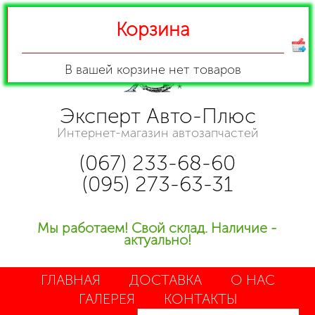
Корзина
В вашей корзине
нет товаров
Эксперт Авто-Плюс
Интернет-магазин автозапчастей
(067) 233-68-60
(095) 273-63-31
Мы работаем! Свой склад. Наличие -
актуально!
ГЛАВНАЯ
ДОСТАВКА
О НАС
ГАЛЕРЕЯ
КОНТАКТЫ