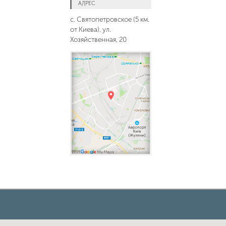
АДРЕС
с. Святопетровское (5 км.
от Киева), ул.
Хозяйственная, 20