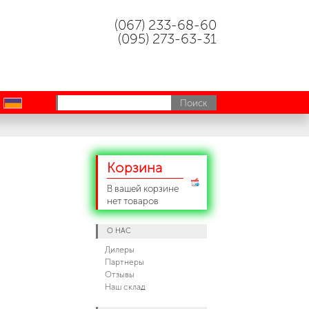
(067) 233-68-60
(095) 273-63-31
uk
Корзина
В вашей корзине
нет товаров
О НАС
Дилеры
Партнеры
Отзывы
Наш склад