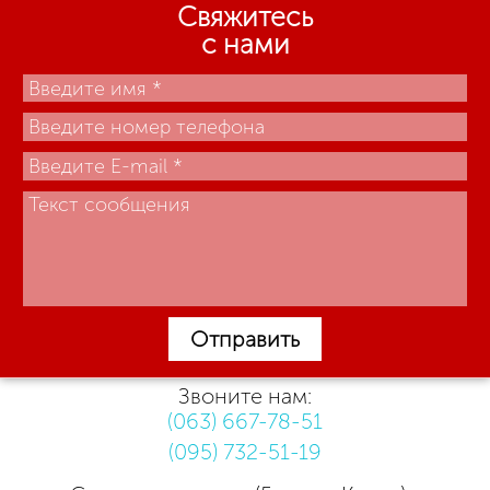
Свяжитесь
с нами
Отправить
Звоните нам:
(063) 667-78-51
(095) 732-51-19