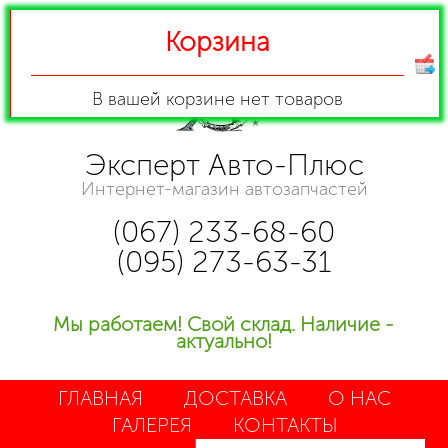
Корзина
В вашей корзине
нет товаров
Эксперт Авто-Плюс
Интернет-магазин автозапчастей
(067) 233-68-60
(095) 273-63-31
Мы работаем! Свой склад. Наличие -
актуально!
ГЛАВНАЯ
ДОСТАВКА
О НАС
ГАЛЕРЕЯ
КОНТАКТЫ