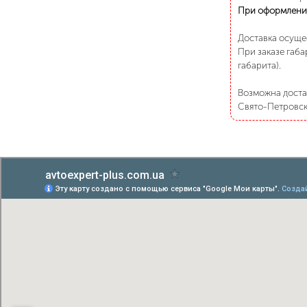
При оформлени
Доставка осуще
При заказе габа
габарита).
Возможна достав
Свято-Петровско