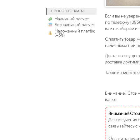
СПОСОБЫ ОПЛАТЫ
Если вы не увере
Наличный расчет
по телефону (095
Безналичный расчет
вам с выбором и 
Наложенный платёж
(+3%)
Оплатить товар м
наличными при п
Доставка осущест
доставка другими
Также вы можете з
Внимание! Стоимо
валют.
Внимание! Стоим
Для получения 
связывайтесь с 
Оплатить товар