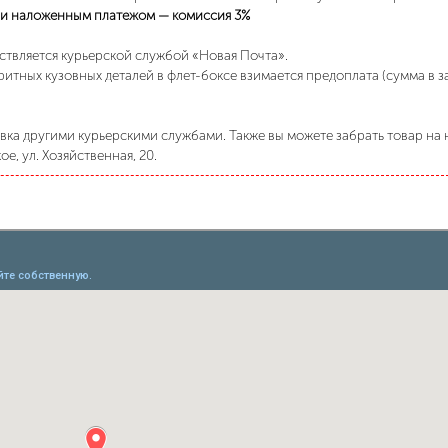
и наложенным платежом — комиссия 3%
ствляется курьерской службой «Новая Почта».
ритных кузовных деталей в флет-боксе взимается предоплата (сумма в 
ка другими курьерскими службами. Также вы можете забрать товар на н
е, ул. Хозяйственная, 20.