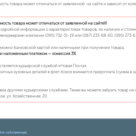
сть товара может отличаться от заявленной на сайте и зависит от кол
ость товара может отличаться от заявленной на сайте!!!
подробной информации о характеристиках товаров, их наличии и стои
менеджерами компании (095) 732-51-19 или (067) 233-68-60, (095) 273-6
 можно банковской картой или наличными при получении товара.
и наложенным платежом — комиссия 3%
ствляется курьерской службой «Новая Почта».
ритных кузовных деталей в флет-боксе взимается предоплата (сумма в 
ка другими курьерскими службами. Также вы можете забрать товар на н
е, ул. Хозяйственная, 20.