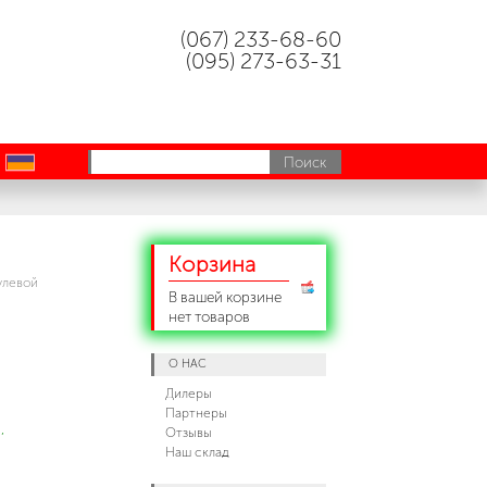
(067) 233-68-60
(095) 273-63-31
uk
Корзина
улевой
В вашей корзине
нет товаров
О НАС
Дилеры
Партнеры
,
Отзывы
Наш склад