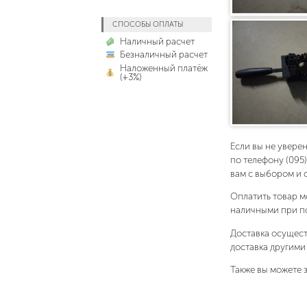
СПОСОБЫ ОПЛАТЫ
Наличный расчет
Безналичный расчет
Наложенный платёж
(+3%)
Если вы не увере
по телефону (095
вам с выбором и 
Оплатить товар м
наличными при п
Доставка осущест
доставка другими
Также вы можете з