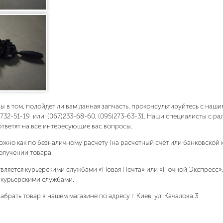
ны в том, подойдет ли вам данная запчасть, проконсультируйтесь с на
)732-51-19 или (067)233-68-60, (095)273-63-31. Наши специалисты с р
ответят на все интересующие вас вопросы.
ожно как по безналичному расчету (на расчетный счёт или банковской 
олучении товара.
вляется курьерскими службами «Новая Почта» или «Ночной Экспресс»
 курьерскими службами.
абрать товар в нашем магазине по адресу г. Киев, ул. Качалова 3.