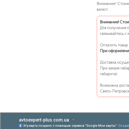
Внимание! Стоимо
валют.
Внимание! Стоим
Для получения 
связывайтесь с 
Оплатить товар
При оформлени
Доставка осуще
При заказе габа
габарита).
Возможна достав
Свято-Петровско