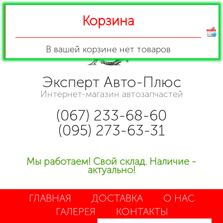
Корзина
В вашей корзине
нет товаров
Эксперт Авто-Плюс
Интернет-магазин автозапчастей
(067) 233-68-60
(095) 273-63-31
Мы работаем! Свой склад. Наличие -
актуально!
ГЛАВНАЯ
ДОСТАВКА
О НАС
ГАЛЕРЕЯ
КОНТАКТЫ