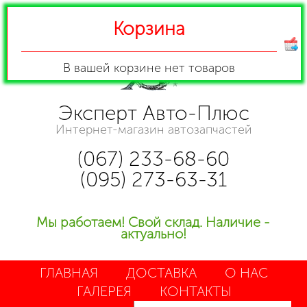
Корзина
В вашей корзине
нет товаров
Эксперт Авто-Плюс
Интернет-магазин автозапчастей
(067) 233-68-60
(095) 273-63-31
Мы работаем! Свой склад. Наличие -
актуально!
ГЛАВНАЯ
ДОСТАВКА
О НАС
ГАЛЕРЕЯ
КОНТАКТЫ