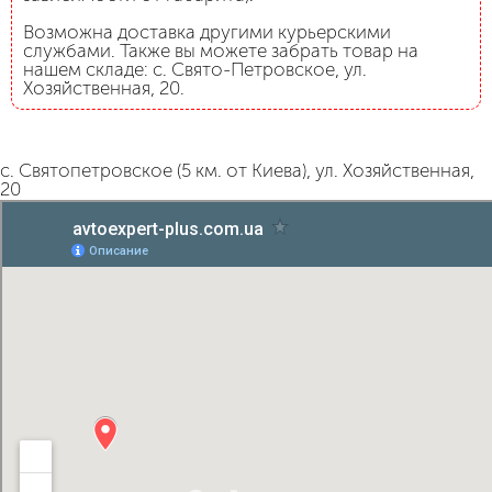
Возможна доставка другими курьерскими
службами. Также вы можете забрать товар на
нашем складе: с. Свято-Петровское, ул.
Хозяйственная, 20.
с. Святопетровское (5 км. от Киева), ул. Хозяйственная,
20