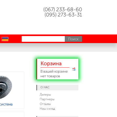
(067) 233-68-60
(095) 273-63-31
uk
Корзина
В вашей корзине
нет товаров
О НАС
Дилеры
Партнеры
Отзывы
 система
Наш склад