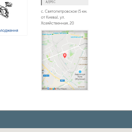
АДРЕС
с. Святопетровское (5 км.
от Киева), ул.
Хозяйственная, 20
олодження