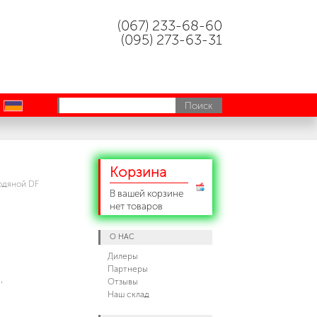
(067) 233-68-60
(095) 273-63-31
uk
Корзина
одяной DF
В вашей корзине
нет товаров
О НАС
Дилеры
Партнеры
,
Отзывы
Наш склад