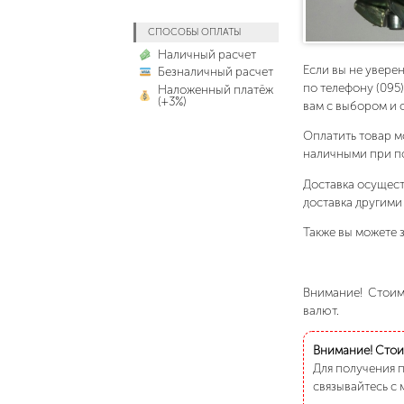
СПОСОБЫ ОПЛАТЫ
Наличный расчет
Если вы не увере
Безналичный расчет
по телефону (095
Наложенный платёж
(+3%)
вам с выбором и 
Оплатить товар м
наличными при п
Доставка осущест
доставка другими
Также вы можете з
Внимание! Стоимо
валют.
Внимание! Стоим
Для получения 
связывайтесь с 