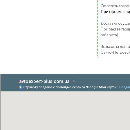
Оплатить товар
При оформлени
Доставка осуще
При заказе габа
габарита).
Возможна достав
Свято-Петровско