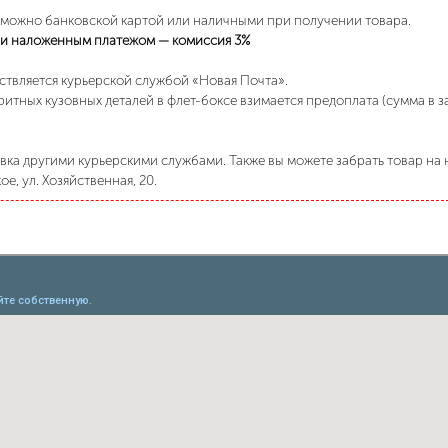
 можно банковской картой или наличными при получении товара.
и наложенным платежом — комиссия 3%
ствляется курьерской службой «Новая Почта».
ритных кузовных деталей в флет-боксе взимается предоплата (сумма в 
ка другими курьерскими службами. Также вы можете забрать товар на н
е, ул. Хозяйственная, 20.