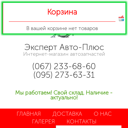
Корзина
В вашей корзине
нет товаров
Эксперт Авто-Плюс
Интернет-магазин автозапчастей
(067) 233-68-60
(095) 273-63-31
Мы работаем! Свой склад. Наличие -
актуально!
ГЛАВНАЯ
ДОСТАВКА
О НАС
ГАЛЕРЕЯ
КОНТАКТЫ