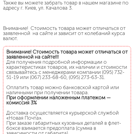
Также вы можете забрать товар в нашем магазине по
адресу г. Киев, ул. Качалова 3.
Внимание! Стоимость товара может отличаться от
заявленной на сайте и зависит от колебаний курса
валют.
Внимание! Стоимость товара может отличаться от
заявленной на сайте!!!
Для получения подробной информации о
характеристиках товаров, их наличии и стоимости
связывайтесь с менеджерами компании (095) 732-
51-19 или (067) 233-68-60, (095) 273-63-31.
Оплатить товар можно банковской картой или
наличными при получении товара.
При оформлении наложенным платежом —
комиссия 3%
Доставка осуществляется курьерской службой
«Новая Почта».
При заказе габаритных кузовных деталей в флет-
боксе взимается предоплата (сумма в
зависимости от габарита).