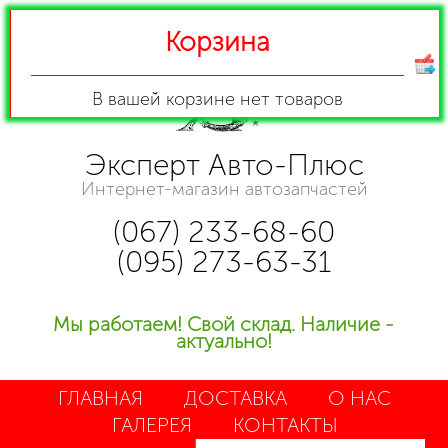
Корзина
В вашей корзине
нет товаров
Эксперт Авто-Плюс
Интернет-магазин автозапчастей
(067) 233-68-60
(095) 273-63-31
Мы работаем! Свой склад. Наличие -
актуально!
ГЛАВНАЯ
ДОСТАВКА
О НАС
ГАЛЕРЕЯ
КОНТАКТЫ