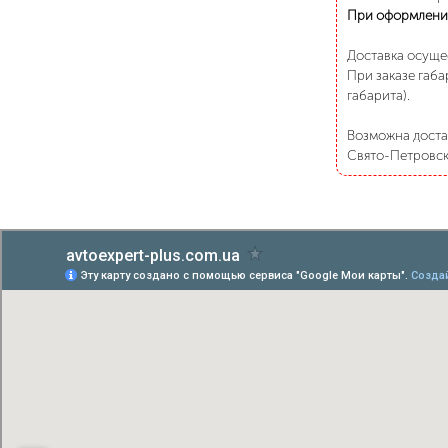
При оформлени
Доставка осуще
При заказе габа
габарита).
Возможна достав
Свято-Петровско