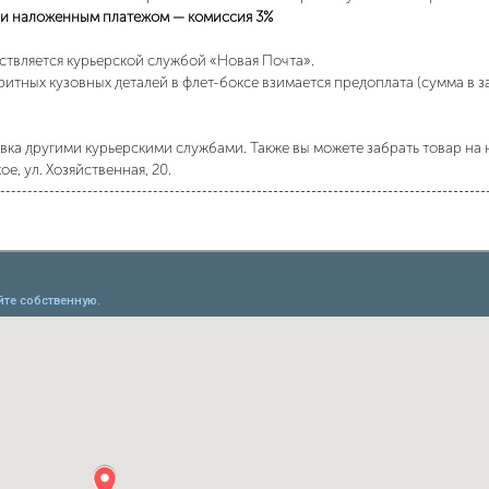
и наложенным платежом — комиссия 3%
ствляется курьерской службой «Новая Почта».
ритных кузовных деталей в флет-боксе взимается предоплата (сумма в 
ка другими курьерскими службами. Также вы можете забрать товар на н
е, ул. Хозяйственная, 20.