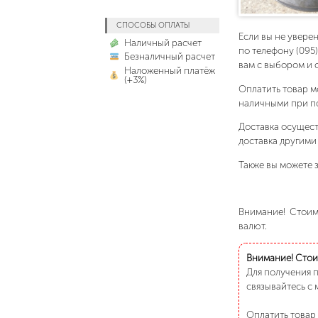
СПОСОБЫ ОПЛАТЫ
Если вы не увере
Наличный расчет
по телефону (095
Безналичный расчет
вам с выбором и 
Наложенный платёж
(+3%)
Оплатить товар м
наличными при п
Доставка осущест
доставка другими
Также вы можете з
Внимание! Стоимо
валют.
Внимание! Стоим
Для получения 
связывайтесь с 
Оплатить товар