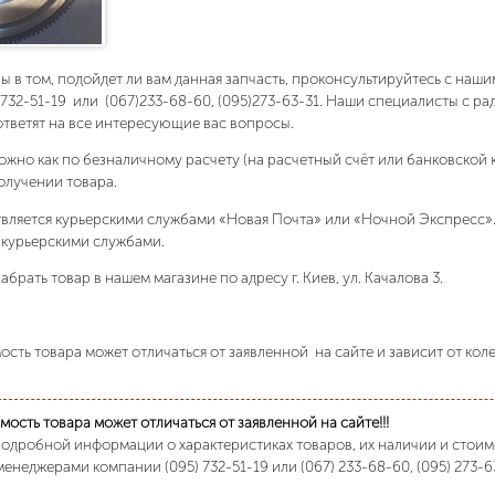
ны в том, подойдет ли вам данная запчасть, проконсультируйтесь с на
)732-51-19 или (067)233-68-60, (095)273-63-31. Наши специалисты с р
ответят на все интересующие вас вопросы.
ожно как по безналичному расчету (на расчетный счёт или банковской 
олучении товара.
вляется курьерскими службами «Новая Почта» или «Ночной Экспресс»
 курьерскими службами.
абрать товар в нашем магазине по адресу г. Киев, ул. Качалова 3.
сть товара может отличаться от заявленной на сайте и зависит от кол
ость товара может отличаться от заявленной на сайте!!!
подробной информации о характеристиках товаров, их наличии и стои
менеджерами компании (095) 732-51-19 или (067) 233-68-60, (095) 273-6