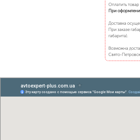
Оплатить товар
При оформлени
Доставка осуще
При заказе габа
габарита).
Возможна достав
Свято-Петровско