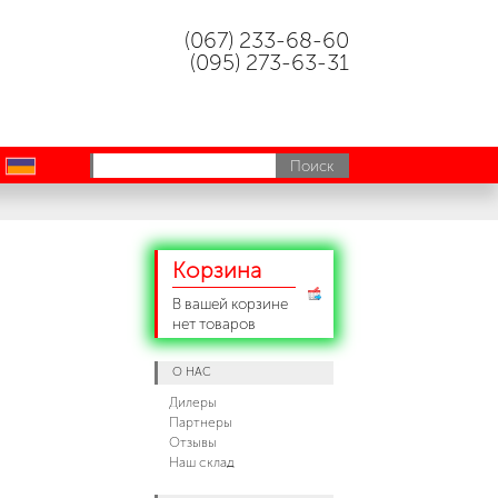
(067) 233-68-60
(095) 273-63-31
uk
Корзина
В вашей корзине
нет товаров
О НАС
Дилеры
Партнеры
Отзывы
Наш склад