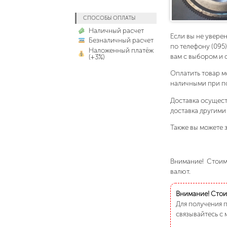
СПОСОБЫ ОПЛАТЫ
Наличный расчет
Если вы не увере
Безналичный расчет
по телефону (095
Наложенный платёж
вам с выбором и 
(+3%)
Оплатить товар м
наличными при п
Доставка осущест
доставка другими
Также вы можете з
Внимание! Стоимо
валют.
Внимание! Стоим
Для получения 
связывайтесь с 