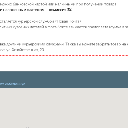
 можно банковской картой или наличными при получении товара.
и наложенным платежом — комиссия 3%
ствляется курьерской службой «Новая Почта».
ритных кузовных деталей в флет-боксе взимается предоплата (сумма в 
ка другими курьерскими службами. Также вы можете забрать товар на н
е, ул. Хозяйственная, 20.