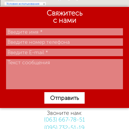
Свяжитесь
с нами
Отправить
Звоните нам:
(063) 667-78-51
(095) 732-51-19