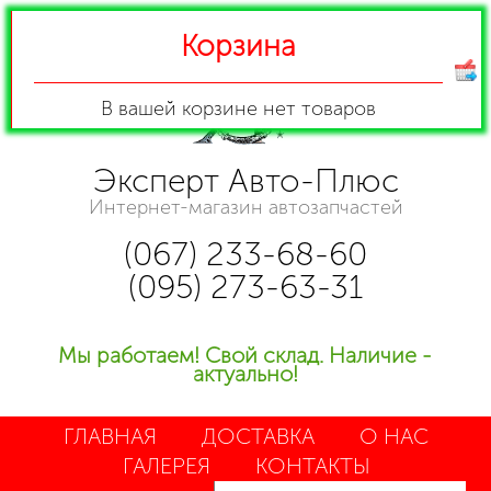
Корзина
В вашей корзине
нет товаров
Эксперт Авто-Плюс
Интернет-магазин автозапчастей
(067) 233-68-60
(095) 273-63-31
Мы работаем! Свой склад. Наличие -
актуально!
ГЛАВНАЯ
ДОСТАВКА
О НАС
ГАЛЕРЕЯ
КОНТАКТЫ