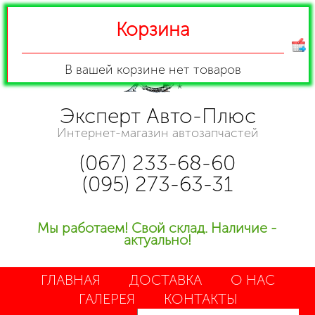
Корзина
В вашей корзине
нет товаров
Эксперт Авто-Плюс
Интернет-магазин автозапчастей
(067) 233-68-60
(095) 273-63-31
Мы работаем! Свой склад. Наличие -
актуально!
ГЛАВНАЯ
ДОСТАВКА
О НАС
ГАЛЕРЕЯ
КОНТАКТЫ