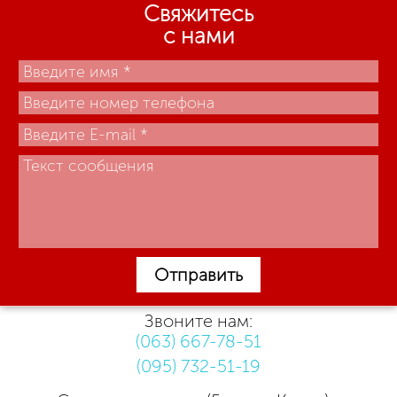
Свяжитесь
с нами
Отправить
Звоните нам:
(063) 667-78-51
(095) 732-51-19