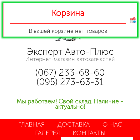
Корзина
В вашей корзине
нет товаров
Эксперт Авто-Плюс
Интернет-магазин автозапчастей
(067) 233-68-60
(095) 273-63-31
Мы работаем! Свой склад. Наличие -
актуально!
ГЛАВНАЯ
ДОСТАВКА
О НАС
ГАЛЕРЕЯ
КОНТАКТЫ