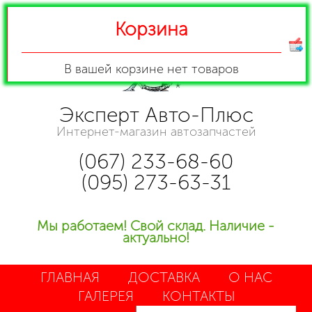
Корзина
В вашей корзине
нет товаров
Эксперт Авто-Плюс
Интернет-магазин автозапчастей
(067) 233-68-60
(095) 273-63-31
Мы работаем! Свой склад. Наличие -
актуально!
ГЛАВНАЯ
ДОСТАВКА
О НАС
ГАЛЕРЕЯ
КОНТАКТЫ