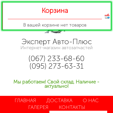
Корзина
В вашей корзине
нет товаров
Эксперт Авто-Плюс
Интернет-магазин автозапчастей
(067) 233-68-60
(095) 273-63-31
Мы работаем! Свой склад. Наличие -
актуально!
ГЛАВНАЯ
ДОСТАВКА
О НАС
ГАЛЕРЕЯ
КОНТАКТЫ