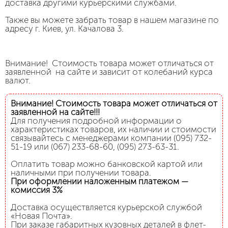
доставка другими курьерскими службами.
Также вы можете забрать товар в нашем магазине по
адресу г. Киев, ул. Качалова 3.
Внимание! Стоимость товара может отличаться от
заявленной на сайте и зависит от колебаний курса
валют.
Внимание! Стоимость товара может отличаться от
заявленной на сайте!!!
Для получения подробной информации о
характеристиках товаров, их наличии и стоимости
связывайтесь с менеджерами компании (095) 732-
51-19 или (067) 233-68-60, (095) 273-63-31.
Оплатить товар можно банковской картой или
наличными при получении товара.
При оформлении наложенным платежом —
комиссия 3%
Доставка осуществляется курьерской службой
«Новая Почта».
При заказе габаритных кузовных деталей в флет-