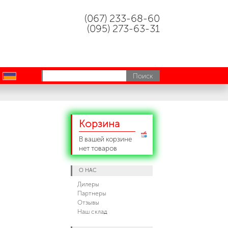
(067) 233-68-60
(095) 273-63-31
uk
Корзина
В вашей корзине
нет товаров
О НАС
Дилеры
Партнеры
Отзывы
Наш склад