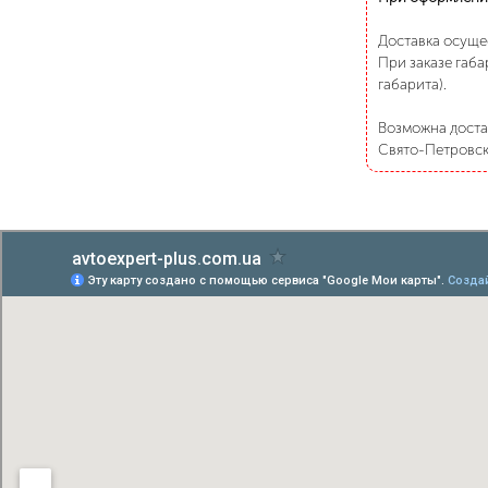
Доставка осуще
При заказе габа
габарита).
Возможна достав
Свято-Петровско