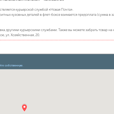
ствляется курьерской службой «Новая Почта».
ритных кузовных деталей в флет-боксе взимается предоплата (сумма в 
ка другими курьерскими службами. Также вы можете забрать товар на н
е, ул. Хозяйственная, 20.