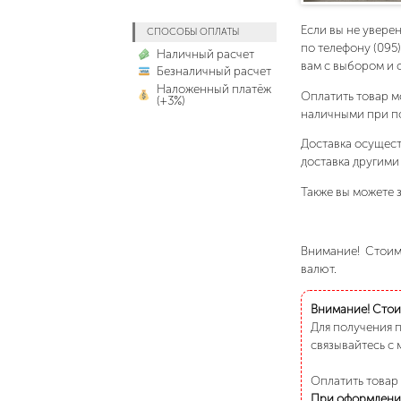
Если вы не увере
СПОСОБЫ ОПЛАТЫ
по телефону (095
Наличный расчет
вам с выбором и 
Безналичный расчет
Наложенный платёж
Оплатить товар м
(+3%)
наличными при п
Доставка осущест
доставка другими
Также вы можете з
Внимание! Стоимо
валют.
Внимание! Стоим
Для получения 
связывайтесь с 
Оплатить товар
При оформлени