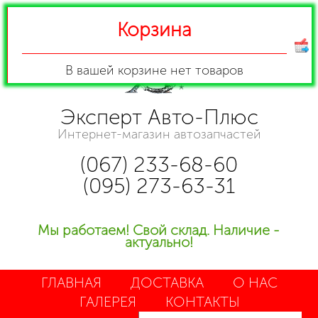
Корзина
В вашей корзине
нет товаров
Эксперт Авто-Плюс
Интернет-магазин автозапчастей
(067) 233-68-60
(095) 273-63-31
Мы работаем! Свой склад. Наличие -
актуально!
ГЛАВНАЯ
ДОСТАВКА
О НАС
ГАЛЕРЕЯ
КОНТАКТЫ