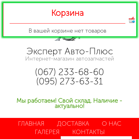
Корзина
В вашей корзине
нет товаров
Эксперт Авто-Плюс
Интернет-магазин автозапчастей
(067) 233-68-60
(095) 273-63-31
Мы работаем! Свой склад. Наличие -
актуально!
ГЛАВНАЯ
ДОСТАВКА
О НАС
ГАЛЕРЕЯ
КОНТАКТЫ