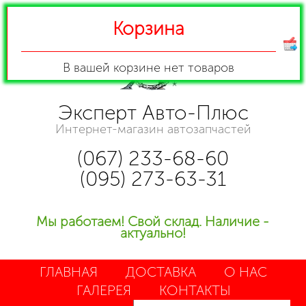
Корзина
В вашей корзине
нет товаров
Эксперт Авто-Плюс
Интернет-магазин автозапчастей
(067) 233-68-60
(095) 273-63-31
Мы работаем! Свой склад. Наличие -
актуально!
ГЛАВНАЯ
ДОСТАВКА
О НАС
ГАЛЕРЕЯ
КОНТАКТЫ