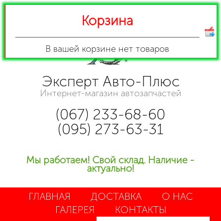
Корзина
В вашей корзине
нет товаров
Эксперт Авто-Плюс
Интернет-магазин автозапчастей
(067) 233-68-60
(095) 273-63-31
Мы работаем! Свой склад. Наличие -
актуально!
ГЛАВНАЯ
ДОСТАВКА
О НАС
ГАЛЕРЕЯ
КОНТАКТЫ