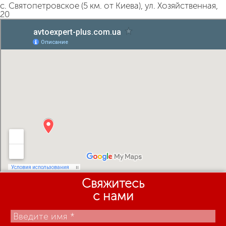
с. Святопетровское (5 км. от Киева), ул. Хозяйственная,
20
Свяжитесь
с нами