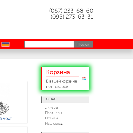
(067) 233-68-60
(095) 273-63-31
uk
Корзина
В вашей корзине
нет товаров
О НАС
Дилеры
Партнеры
Отзывы
й мост
Наш склад