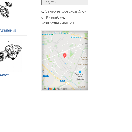
АДРЕС
с. Святопетровское (5 км.
от Киева), ул.
Хозяйственная, 20
лаждения
 мост