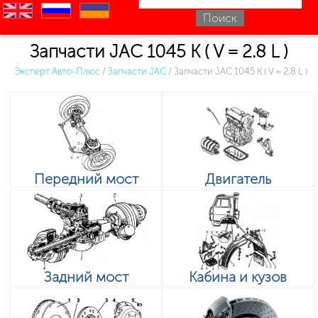
en
ru
uk
Запчасти JAC 1045 K ( V = 2.8 L )
Эксперт Авто-Плюс
/
Запчасти JAC
/
Запчасти JAC 1045 K ( V = 2.8 L )
Передний мост
Двигатель
Задний мост
Кабина и кузов