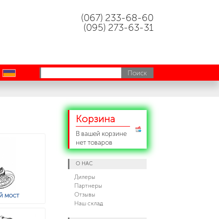
(067) 233-68-60
(095) 273-63-31
uk
Корзина
В вашей корзине
нет товаров
О НАС
Дилеры
Партнеры
Отзывы
й мост
Наш склад