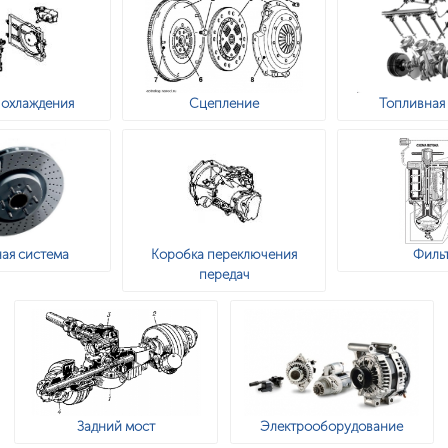
 охлаждения
Сцепление
Топливная
ая система
Коробка переключения
Филь
передач
Задний мост
Электрооборудование