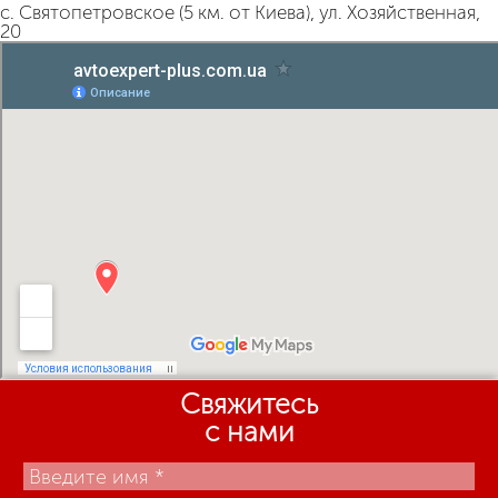
с. Святопетровское (5 км. от Киева), ул. Хозяйственная,
20
Свяжитесь
с нами