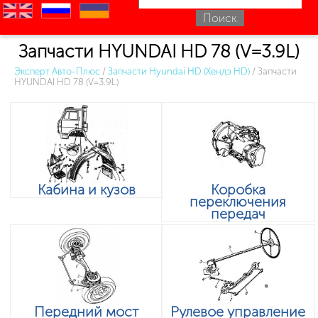
en
ru
uk
Запчасти HYUNDAI HD 78 (V=3.9L)
Эксперт Авто-Плюс
/
Запчасти Hyundai HD (Хендэ HD)
/
Запчасти
HYUNDAI HD 78 (V=3.9L)
Кабина и кузов
Коробка
переключения
передач
Передний мост
Рулевое управление