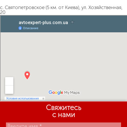
с. Святопетровское (5 км. от Киева), ул. Хозяйственная,
20
Свяжитесь
с нами