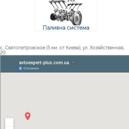
Паливна система
с. Святопетровское (5 км. от Киева), ул. Хозяйственная,
20