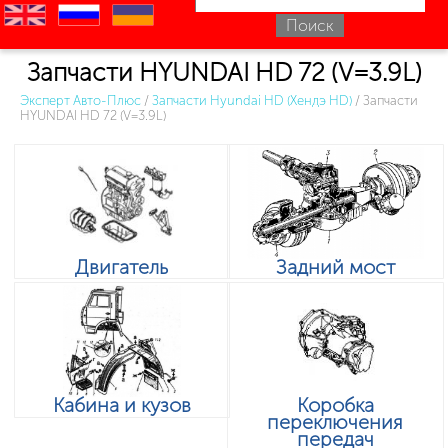
en
ru
uk
Запчасти HYUNDAI HD 72 (V=3.9L)
Эксперт Авто-Плюс
/
Запчасти Hyundai HD (Хендэ HD)
/
Запчасти
HYUNDAI HD 72 (V=3.9L)
Двигатель
Задний мост
Кабина и кузов
Коробка
переключения
передач