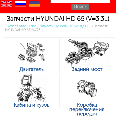
en
ru
uk
Запчасти HYUNDAI HD 65 (V=3.3L)
Эксперт Авто-Плюс
/
Запчасти Hyundai HD (Хендэ HD)
/
Запчасти
HYUNDAI HD 65 (V=3.3L)
Двигатель
Задний мост
Кабина и кузов
Коробка
переключения
передач