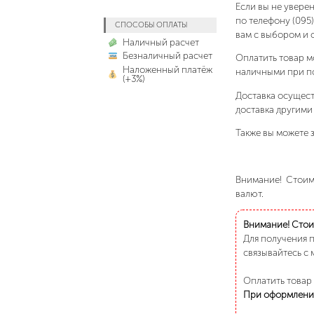
Если вы не увере
по телефону (095
СПОСОБЫ ОПЛАТЫ
вам с выбором и 
Наличный расчет
Безналичный расчет
Оплатить товар м
Наложенный платёж
наличными при п
(+3%)
Доставка осущест
доставка другими
Также вы можете з
Внимание! Стоимо
валют.
Внимание! Стоим
Для получения 
связывайтесь с 
Оплатить товар
При оформлени