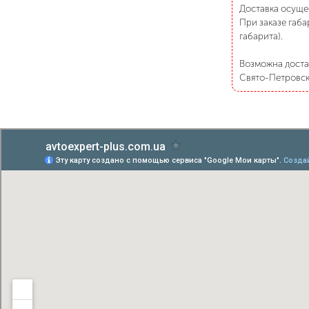
Доставка осуще
При заказе габа
габарита).
Возможна достав
Свято-Петровско