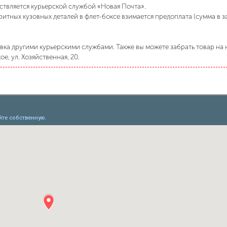
ствляется курьерской службой «Новая Почта».
ритных кузовных деталей в флет-боксе взимается предоплата (сумма в 
ка другими курьерскими службами. Также вы можете забрать товар на н
е, ул. Хозяйственная, 20.