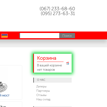
(067) 233-68-60
(095) 273-63-31
uk
Корзина
В вашей корзине
нет товаров
О НАС
Дилеры
Партнеры
Отзывы
й мост
Наш склад