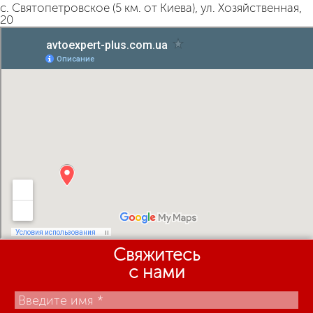
с. Святопетровское (5 км. от Киева), ул. Хозяйственная,
20
Свяжитесь
с нами