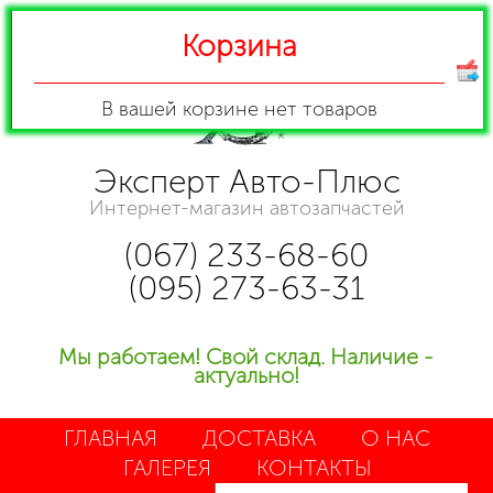
Корзина
В вашей корзине
нет товаров
Эксперт Авто-Плюс
Интернет-магазин автозапчастей
(067) 233-68-60
(095) 273-63-31
Мы работаем! Свой склад. Наличие -
актуально!
ГЛАВНАЯ
ДОСТАВКА
О НАС
ГАЛЕРЕЯ
КОНТАКТЫ