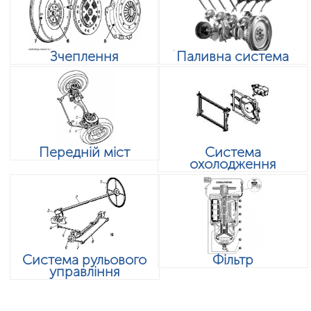
Зчеплення
Паливна система
Передній міст
Система
охолодження
Система рульового
Фільтр
управління