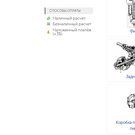
СПОСОБЫ ОПЛАТЫ
Наличный расчет
Безналичный расчет
Наложенный платёж
Фи
(+3%)
Задн
Коробка 
пе