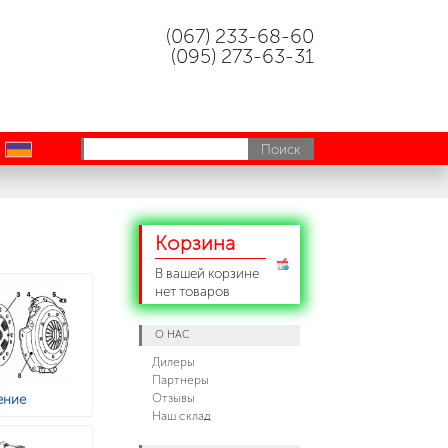
(067) 233-68-60
(095) 273-63-31
uk
Корзина
В вашей корзине
нет товаров
О НАС
Дилеры
Партнеры
Отзывы
ение
Наш склад