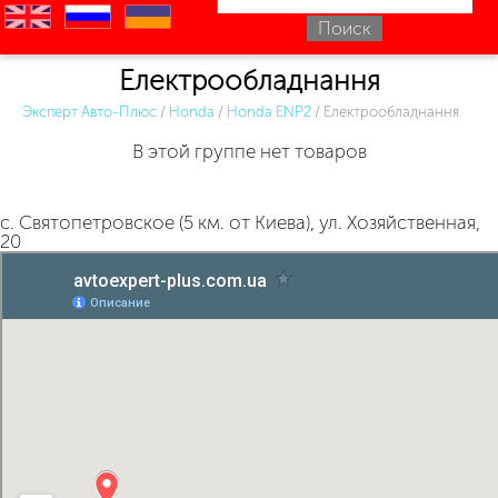
en
ru
uk
Електрообладнання
Эксперт Авто-Плюс
/
Honda
/
Honda ENР2
/
Електрообладнання
В этой группе нет товаров
с. Святопетровское (5 км. от Киева), ул. Хозяйственная,
20