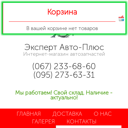
Корзина
В вашей корзине
нет товаров
Эксперт Авто-Плюс
Интернет-магазин автозапчастей
(067) 233-68-60
(095) 273-63-31
Мы работаем! Свой склад. Наличие -
актуально!
ГЛАВНАЯ
ДОСТАВКА
О НАС
ГАЛЕРЕЯ
КОНТАКТЫ