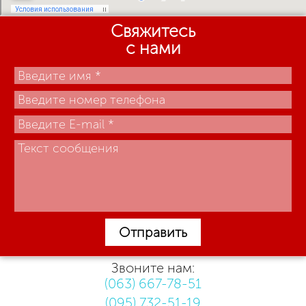
Свяжитесь
с нами
Отправить
Звоните нам:
(063) 667-78-51
(095) 732-51-19