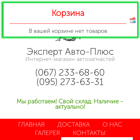
Корзина
В вашей корзине
нет товаров
Эксперт Авто-Плюс
Интернет-магазин автозапчастей
(067) 233-68-60
(095) 273-63-31
Мы работаем! Свой склад. Наличие -
актуально!
ГЛАВНАЯ
ДОСТАВКА
О НАС
ГАЛЕРЕЯ
КОНТАКТЫ