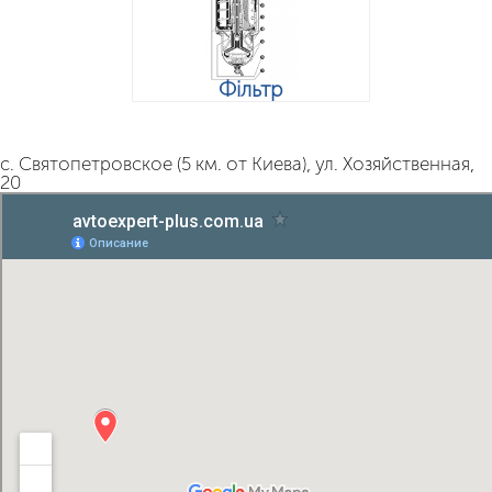
Фільтр
с. Святопетровское (5 км. от Киева), ул. Хозяйственная,
20