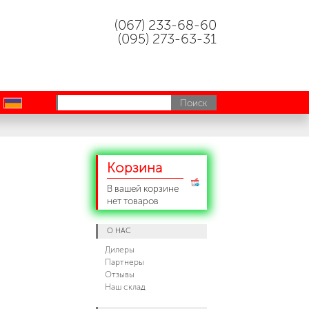
(067) 233-68-60
(095) 273-63-31
uk
Корзина
В вашей корзине
нет товаров
О НАС
Дилеры
Партнеры
Отзывы
Наш склад