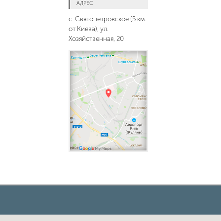
АДРЕС
с. Святопетровское (5 км.
от Киева), ул.
Хозяйственная, 20