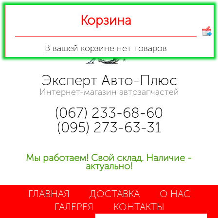
Корзина
В вашей корзине
нет товаров
Эксперт Авто-Плюс
Интернет-магазин автозапчастей
(067) 233-68-60
(095) 273-63-31
Мы работаем! Свой склад. Наличие -
актуально!
ГЛАВНАЯ
ДОСТАВКА
О НАС
ГАЛЕРЕЯ
КОНТАКТЫ